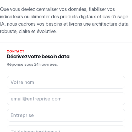
Que vous deviez centraliser vos données, fiabiliser vos
indicateurs ou alimenter des produits digitaux et cas d'usage
IA, nous cadrons vos besoins et livrons une architecture data
robuste, claire et évolutive.
CONTACT
Décrivez votre besoin data
Réponse sous 24h ouvrées.
Votre nom
Ad
Ent
Té
Déc