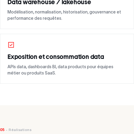
Data warehouse / lakehouse
Modélisation, normalisation, historisation, gouvernance et
performance des requêtes.
Exposition et consommation data
APIs data, dashboards BI, data products pour équipes
métier ou produits SaaS.
05
- Réalisations