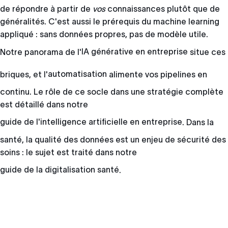
de répondre à partir de
vos
connaissances plutôt que de
généralités. C'est aussi le prérequis du machine learning
appliqué : sans données propres, pas de modèle utile.
Notre panorama de l'
IA générative en entreprise
situe ces
briques, et l'
automatisation
alimente vos pipelines en
continu. Le rôle de ce socle dans une stratégie complète
est détaillé dans notre
guide de l'intelligence artificielle en entreprise
. Dans la
santé, la qualité des données est un enjeu de sécurité des
soins : le sujet est traité dans notre
guide de la digitalisation santé
.