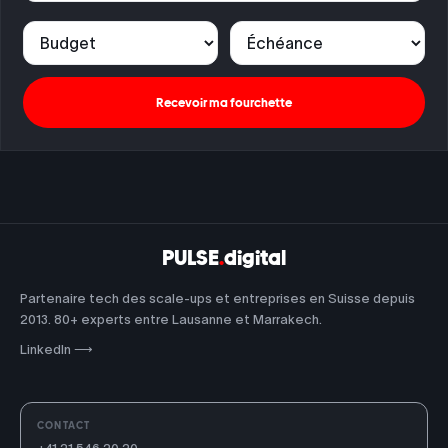
Budget
Échéance
Recevoir ma fourchette
PULSE
.
digital
Partenaire tech des scale-ups et entreprises en Suisse depuis
2013. 80+ experts entre Lausanne et Marrakech.
LinkedIn ⟶
CONTACT