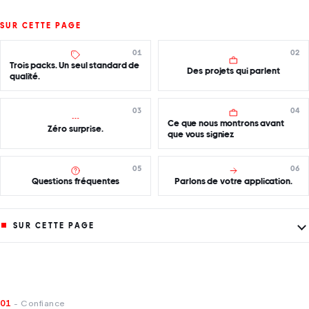
SUR CETTE PAGE
01
02
Trois packs. Un seul standard de
Des projets qui parlent
qualité.
03
04
Ce que nous montrons avant
Zéro surprise.
que vous signiez
05
06
Questions fréquentes
Parlons de votre application.
SUR CETTE PAGE
01
- Confiance