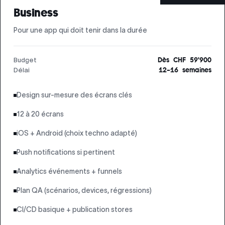
Business
Pour une app qui doit tenir dans la durée
Budget
Dès CHF 59'900
Délai
12–16 semaines
Design sur-mesure des écrans clés
12 à 20 écrans
iOS + Android (choix techno adapté)
Push notifications si pertinent
Analytics événements + funnels
Plan QA (scénarios, devices, régressions)
CI/CD basique + publication stores