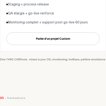
Staging + process release
QA élargie + go-live renforcé
Monitoring complet + support post go-live 60 jours
Parler d'un projet Custom
Dès 1'490 CHF/mois : mises à jour OS, monitoring, hotfixes, petites évolutions
03
- Réalisations