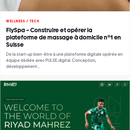
WELLNESS / TECH
FlySpa – Construire et opérer la
plateforme de massage à domicile n°1 en
Suisse
De la start-up bien-être à une plateforme digitale opérée en
équipe dédiée avec PULSE.digital. Conception,
développement…