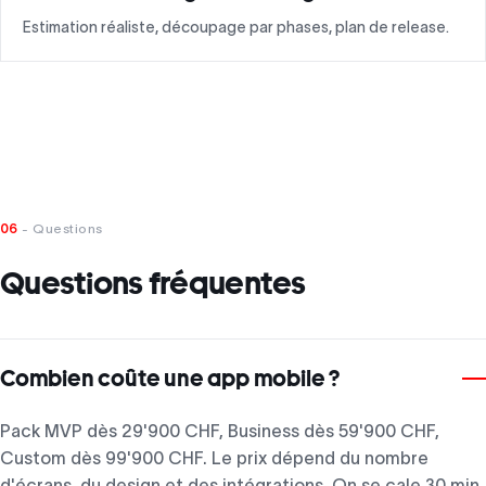
Estimation réaliste, découpage par phases, plan de release.
06
- Questions
Questions fréquentes
Combien coûte une app mobile ?
Pack MVP dès 29'900 CHF, Business dès 59'900 CHF,
Custom dès 99'900 CHF. Le prix dépend du nombre
d'écrans, du design et des intégrations. On se cale 30 min