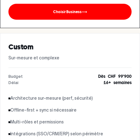
Choisir Business
⟶
Custom
Sur-mesure et complexe
Budget
Dès CHF 99'900
Délai
16+ semaines
Architecture sur-mesure (perf, sécurité)
Offline-first + sync si nécessaire
Multi-rôles et permissions
Intégrations (SSO/CRM/ERP) selon périmètre