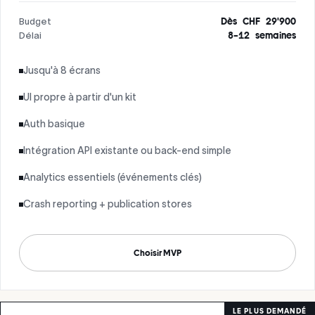
Budget
Dès CHF 29'900
Délai
8–12 semaines
Jusqu'à 8 écrans
UI propre à partir d'un kit
Auth basique
Intégration API existante ou back-end simple
Analytics essentiels (événements clés)
Crash reporting + publication stores
Choisir MVP
LE PLUS DEMANDÉ