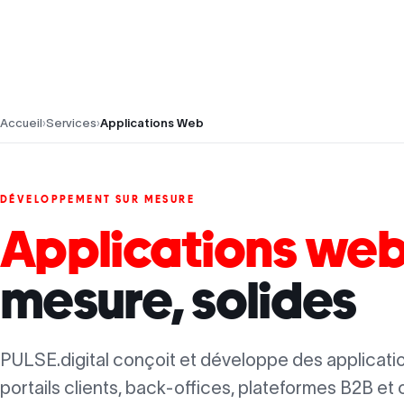
PULSE.digital
Modèl
Accueil
›
Services
›
Applications Web
DÉVELOPPEMENT SUR MESURE
Applications we
mesure, solides
PULSE.digital conçoit et développe des applicati
portails clients, back-offices, plateformes B2B et o