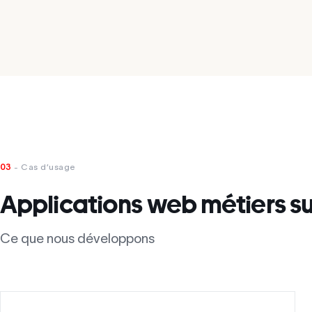
03
- Cas d’usage
Applications web métiers s
Ce que nous développons