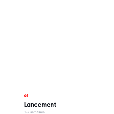
04
Lancement
1-2 semaines