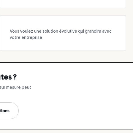
Vous voulez une solution évolutive qui grandira avec
votre entreprise
utes ?
 sur mesure peut
tions