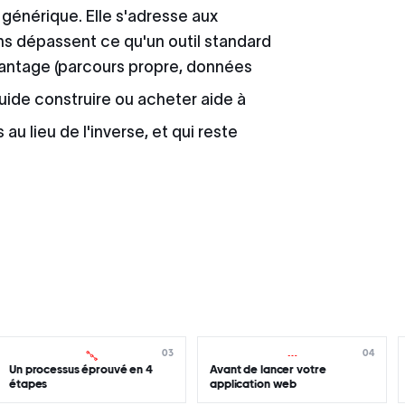
 générique. Elle s'adresse aux
ns dépassent ce qu'un outil standard
avantage (parcours propre, données
guide
construire ou acheter
aide à
au lieu de l'inverse, et qui reste
03
04
Un processus éprouvé en 4
Avant de lancer votre
étapes
application web