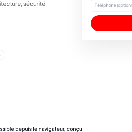
itecture, sécurité
e
ssible depuis le navigateur, conçu