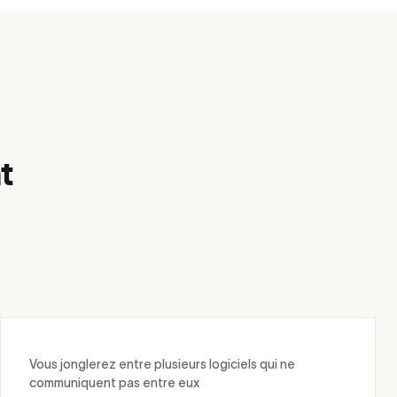
t
Vous jonglerez entre plusieurs logiciels qui ne
communiquent pas entre eux