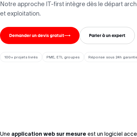
Notre approche IT-first intègre dès le départ arch
et exploitation.
Demander un devis gratuit
⟶
Parler à un expert
100+ projets livrés
PME, ETI, groupes
Réponse sous 24h garanti
Une
application web sur mesure
est un logiciel acce